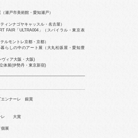
選（瀬戸市美術館・愛知瀬戸）
（ウェスティンナゴヤキャッスル・名古屋）
S ART FAIR「ULTRA004」（スパイラル・東京表
012（ホテルモントレ京都・京都）
-暮らしの中のアート展（大丸松坂屋・愛知豊
グランヴィア大阪・大阪)
立体展(伊勢丹・東京新宿)
ビエンナーレ 銀賞
ーレ 大賞
て個展