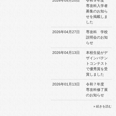
2026年05月20日
令和９年度
専攻科入学者
募集のお知ら
せを掲載しま
した
2026年04月27日
専攻科 学校
説明会のお知
らせ
2026年04月13日
本校生徒がデ
ザインパテン
トコンテスト
で優秀賞を受
賞しました
2026年01月13日
令和７年度
専攻科修了展
のお知らせ
» 続きを読む