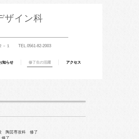
デザイン科
EL.0561-82-2003
お知らせ
修了生の活躍
アクセス
高校 陶芸専攻科 修了
 修了