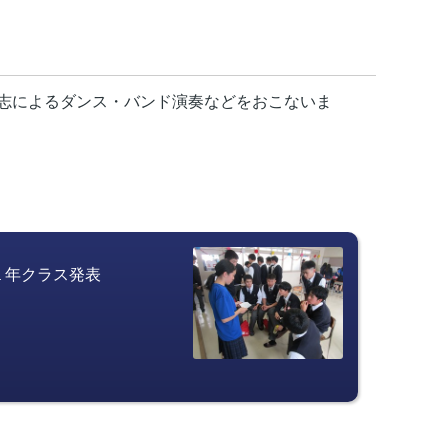
志によるダンス・バンド演奏などをおこないま
１年クラス発表　　　　　