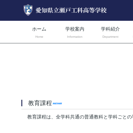
ホーム
学校案内
学科紹介
Home
Information
Department
教育課程
教育課程は、全学科共通の普通教科と学科ごとの