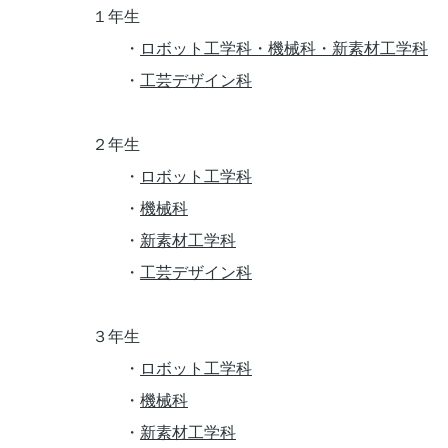
１年生
・
ロボット工学科・機械科・新素材工学科
・
工芸デザイン科
２年生
・
ロボット工学科
・
機械科
・
新素材工学科
・
工芸デザイン科
３年生
・
ロボット工学科
・
機械科
・
新素材工学科