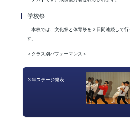
学校祭
本校では、文化祭と体育祭を２日間連続して行
す。
＜クラス別パフォーマンス＞
３年ステージ発表　　　　