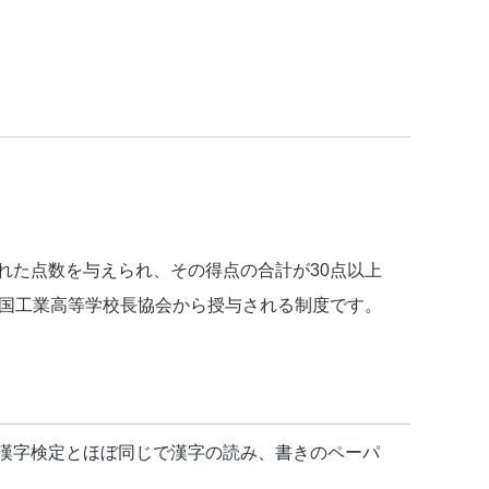
た点数を与えられ、その得点の合計が30点以上
全国工業高等学校長協会から授与される制度です。
漢字検定とほぼ同じで漢字の読み、書きのペーパ