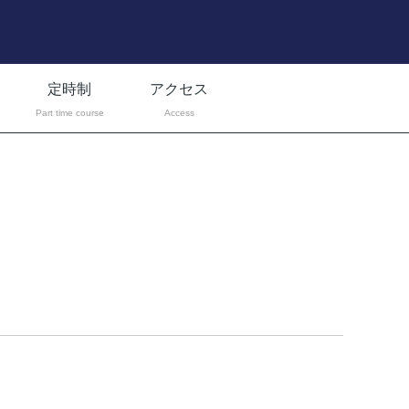
定時制
アクセス
Part time course
Access