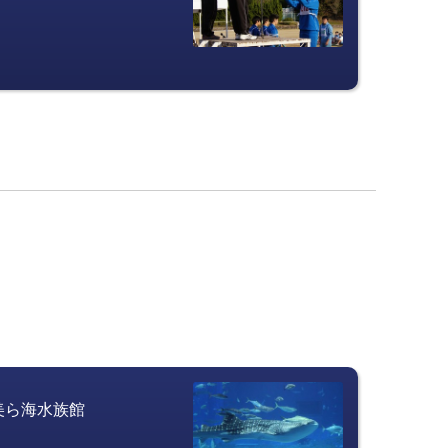
美ら海水族館　　　　　　