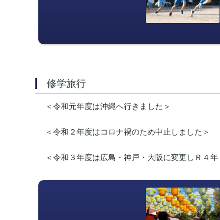
修学旅行
＜令和元年度は沖縄へ行きました＞
＜令和２年度はコロナ禍のため中止しました＞
＜令和３年度は広島・神戸・大阪に変更しＲ４年