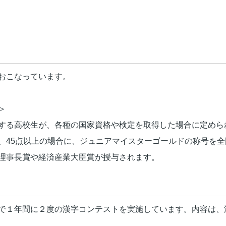
おこなっています。
＞
る高校生が、各種の国家資格や検定を取得した場合に定められ
、45点以上の場合に、ジュニアマイスターゴールドの称号を
理事長賞や経済産業大臣賞が授与されます。
で１年間に２度の漢字コンテストを実施しています。内容は、