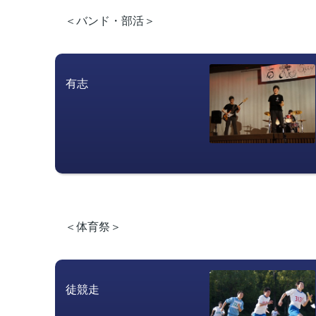
＜バンド・部活＞
有志　　　　　　　　　　
＜体育祭＞
徒競走　　　　　　　　　